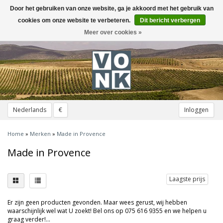
Door het gebruiken van onze website, ga je akkoord met het gebruik van
Toggle
navigation
cookies om onze website te verbeteren.
Dit bericht verbergen
Meer over cookies »
Nederlands
€
Inloggen
Home
»
Merken
»
Made in Provence
Made in Provence
Laagste prijs
Er zijn geen producten gevonden. Maar wees gerust, wij hebben
waarschijnlijk wel wat U zoekt! Bel ons op 075 616 9355 en we helpen u
graag verder!...