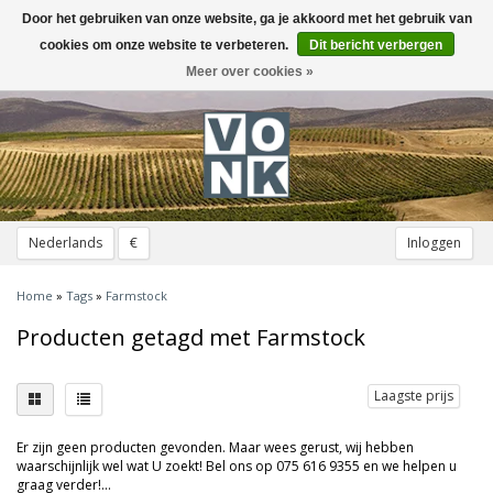
Door het gebruiken van onze website, ga je akkoord met het gebruik van
Toggle
navigation
cookies om onze website te verbeteren.
Dit bericht verbergen
Meer over cookies »
Nederlands
€
Inloggen
Home
»
Tags
»
Farmstock
Producten getagd met Farmstock
Laagste prijs
Er zijn geen producten gevonden. Maar wees gerust, wij hebben
waarschijnlijk wel wat U zoekt! Bel ons op 075 616 9355 en we helpen u
graag verder!...