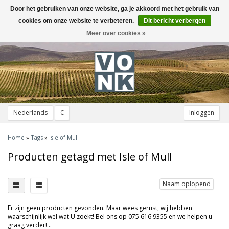
Door het gebruiken van onze website, ga je akkoord met het gebruik van
Toggle
navigation
cookies om onze website te verbeteren.
Dit bericht verbergen
Meer over cookies »
Nederlands
€
Inloggen
Home
»
Tags
»
Isle of Mull
Producten getagd met Isle of Mull
Naam oplopend
Er zijn geen producten gevonden. Maar wees gerust, wij hebben
waarschijnlijk wel wat U zoekt! Bel ons op 075 616 9355 en we helpen u
graag verder!...