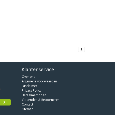
1
Klantenservice
Over ons
Algemene voorwaarden
Disclaimer
Privacy Policy
Betaalmethoden
Verzenden & Retourneren
Contact
Sitemap