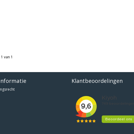
 1 van 1
informatie
Klantbeoordelingen
ngsrecht