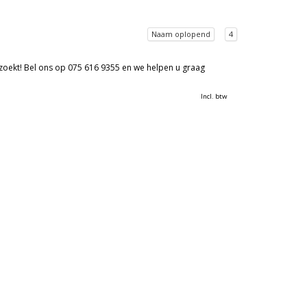
Naam oplopend
4
 zoekt! Bel ons op 075 616 9355 en we helpen u graag
Incl. btw