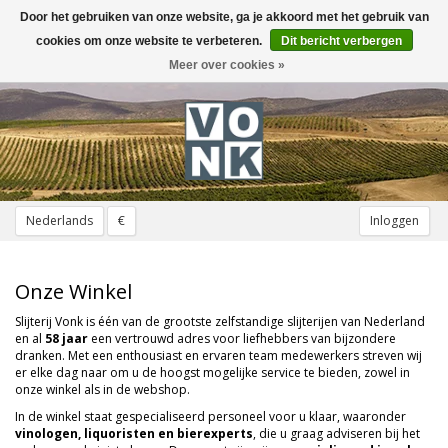
Door het gebruiken van onze website, ga je akkoord met het gebruik van
Toggle
navigation
cookies om onze website te verbeteren.
Dit bericht verbergen
Meer over cookies »
Nederlands
€
Inloggen
Onze Winkel
Slijterij Vonk is één van de grootste zelfstandige slijterijen van Nederland
en al
58 jaar
een vertrouwd adres voor liefhebbers van bijzondere
dranken. Met een enthousiast en ervaren team medewerkers streven wij
er elke dag naar om u de hoogst mogelijke service te bieden, zowel in
onze winkel als in de webshop.
In de winkel staat gespecialiseerd personeel voor u klaar, waaronder
vinologen, liquoristen en bierexperts
, die u graag adviseren bij het