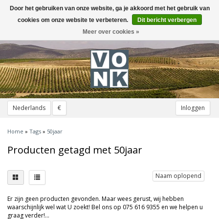
Door het gebruiken van onze website, ga je akkoord met het gebruik van
Toggle
navigation
cookies om onze website te verbeteren.
Dit bericht verbergen
Meer over cookies »
Nederlands
€
Inloggen
Home
»
Tags
»
50jaar
Producten getagd met 50jaar
Naam oplopend
Er zijn geen producten gevonden. Maar wees gerust, wij hebben
waarschijnlijk wel wat U zoekt! Bel ons op 075 616 9355 en we helpen u
graag verder!...