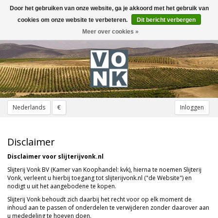
Door het gebruiken van onze website, ga je akkoord met het gebruik van
Toggle
navigation
cookies om onze website te verbeteren.
Dit bericht verbergen
Meer over cookies »
Nederlands
€
Inloggen
Disclaimer
Disclaimer voor slijterijvonk.nl
Slijterij Vonk BV (Kamer van Koophandel: kvk), hierna te noemen Slijterij
Vonk, verleent u hierbij toegang tot slijterijvonk.nl ("de Website") en
nodigt u uit het aangebodene te kopen.
Slijterij Vonk behoudt zich daarbij het recht voor op elk moment de
inhoud aan te passen of onderdelen te verwijderen zonder daarover aan
u mededeling te hoeven doen.