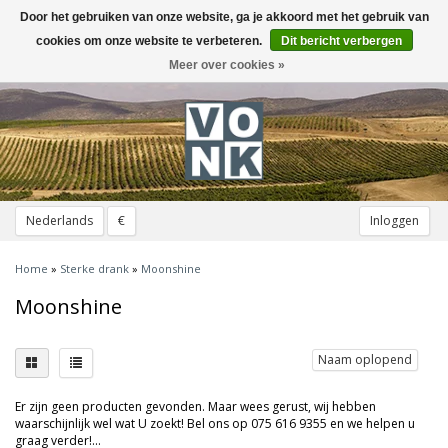
Door het gebruiken van onze website, ga je akkoord met het gebruik van
Toggle
navigation
cookies om onze website te verbeteren.
Dit bericht verbergen
Meer over cookies »
Nederlands
€
Inloggen
Home
»
Sterke drank
»
Moonshine
Moonshine
Naam oplopend
Er zijn geen producten gevonden. Maar wees gerust, wij hebben
waarschijnlijk wel wat U zoekt! Bel ons op 075 616 9355 en we helpen u
graag verder!...