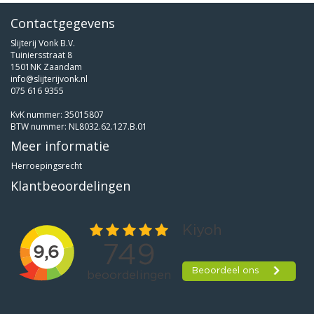
Contactgegevens
Slijterij Vonk B.V.
Tuiniersstraat 8
1501NK Zaandam
info@slijterijvonk.nl
075 616 9355
KvK nummer: 35015807
BTW nummer: NL8032.62.127.B.01
Meer informatie
Herroepingsrecht
Klantbeoordelingen