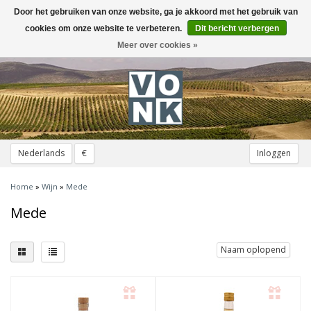
Door het gebruiken van onze website, ga je akkoord met het gebruik van
Toggle
navigation
cookies om onze website te verbeteren.
Dit bericht verbergen
Meer over cookies »
Nederlands
€
Inloggen
Home
»
Wijn
»
Mede
Mede
Naam oplopend