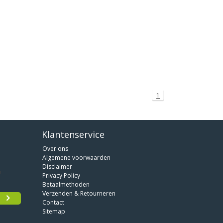
1
Klantenservice
Over ons
Algemene voorwaarden
Disclaimer
Privacy Policy
Betaalmethoden
Verzenden & Retourneren
Contact
Sitemap