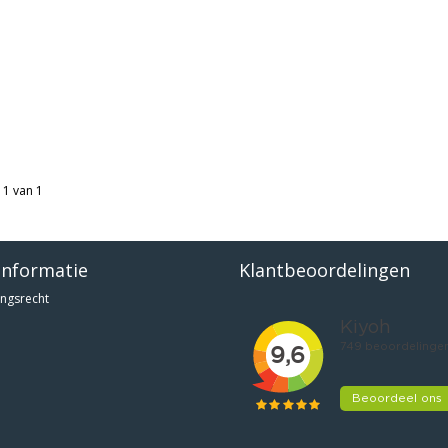
 1 van 1
informatie
Klantbeoordelingen
ngsrecht