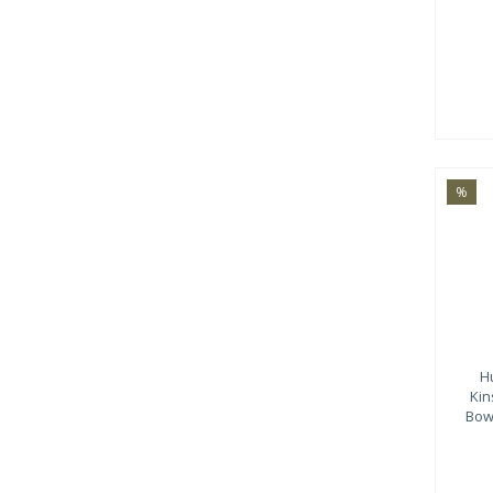
%
H
Kin
Bow