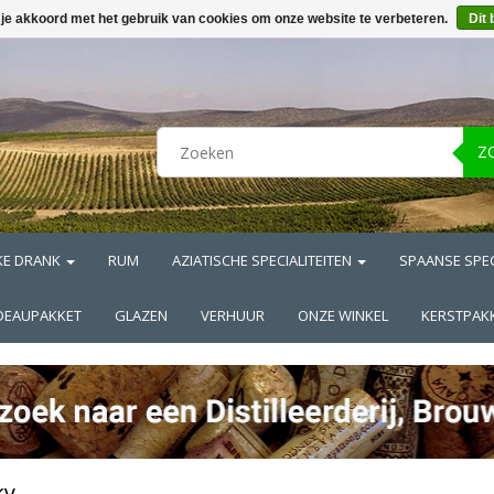
 je akkoord met het gebruik van cookies om onze website te verbeteren.
Dit 
Z
KE DRANK
RUM
AZIATISCHE SPECIALITEITEN
SPAANSE SPEC
DEAUPAKKET
GLAZEN
VERHUUR
ONZE WINKEL
KERSTPAK
ky