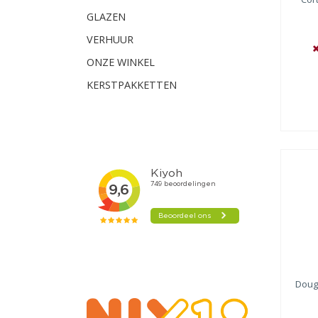
Isl
GLAZEN
Isl
VERHUUR
ONZE WINKEL
KERSTPAKKETTEN
Doug