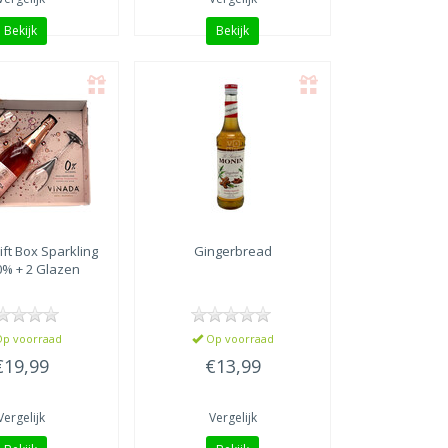
Bekijk
Bekijk
ft Box Sparkling
Gingerbread
0% + 2 Glazen
p voorraad
Op voorraad
€19,99
€13,99
Vergelijk
Vergelijk