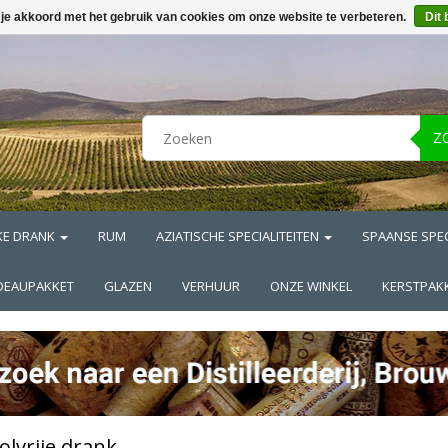
 je akkoord met het gebruik van cookies om onze website te verbeteren.
Dit 
Z
KE DRANK
RUM
AZIATISCHE SPECIALITEITEN
SPAANSE SPEC
DEAUPAKKET
GLAZEN
VERHUUR
ONZE WINKEL
KERSTPAK
olvrije drank