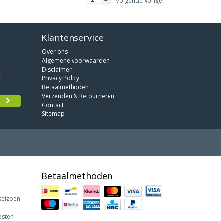
Volgende Vorige
Klantenservice
Over ons
Algemene voorwaarden
Disclaimer
Privacy Policy
Betaalmethoden
Verzenden & Retourneren
Contact
Sitemap
Betaalmethoden
seizoen:
osten