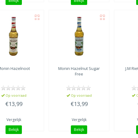
Bekijk
Bekijk
Monin
Hazelnoot
Monin
Hazelnut Sugar
J.M Ri
Free
Op voorraad
Op voorraad
O
€13,99
€13,99
Vergelijk
Vergelijk
Bekijk
Bekijk