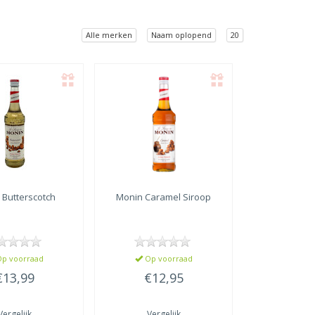
Alle merken
Naam oplopend
20
n
Butterscotch
Monin
Caramel Siroop
p voorraad
Op voorraad
€13,99
€12,95
Vergelijk
Vergelijk