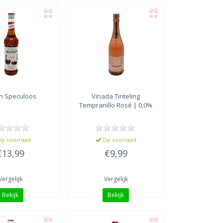
n
Speculoos
Vinada
Tinteling
Tempranillo Rosé | 0,0%
p voorraad
Op voorraad
€13,99
€9,99
Vergelijk
Vergelijk
Bekijk
Bekijk