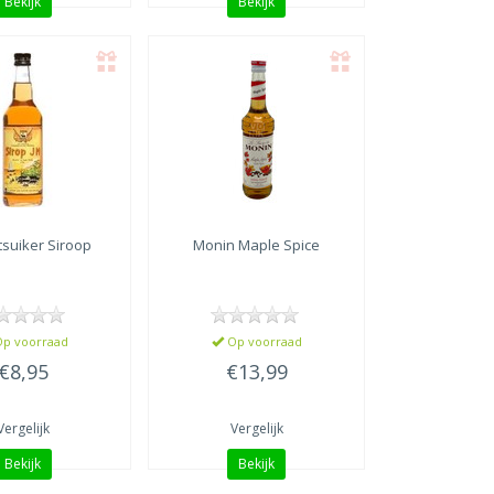
Bekijk
Bekijk
etsuiker Siroop
Monin
Maple Spice
p voorraad
Op voorraad
€8,95
€13,99
Vergelijk
Vergelijk
Bekijk
Bekijk