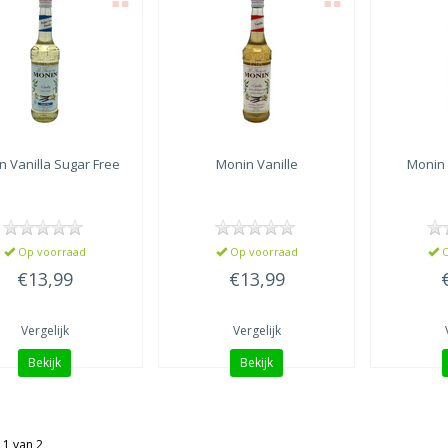
n
Vanilla Sugar Free
Monin
Vanille
Monin
Op voorraad
Op voorraad
O
€13,99
€13,99
Vergelijk
Vergelijk
Bekijk
Bekijk
 1 van 2