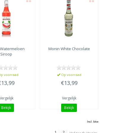
Watermeloen
Monin
White Chocolate
Siroop
p voorraad
Op voorraad
€13,99
€13,99
Vergelijk
Vergelijk
Bekijk
Bekijk
Incl. btw
1
2