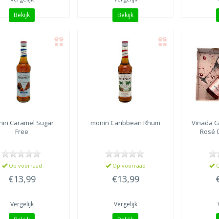
Bekijk
Bekijk
nin
Caramel Sugar
monin
Caribbean Rhum
Vinada
Gi
Free
Rosé 
Op voorraad
Op voorraad
O
€13,99
€13,99
Vergelijk
Vergelijk