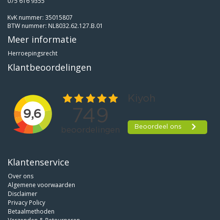
075 616 9355
KvK nummer: 35015807
BTW nummer: NL8032.62.127.B.01
Meer informatie
Herroepingsrecht
Klantbeoordelingen
Klantenservice
Over ons
Algemene voorwaarden
Disclaimer
Privacy Policy
Betaalmethoden