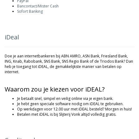
PayPal
Bancontact/Mister Cash
Sofort Banking
iDeal
Doe je aan internetbankeren bij ABN AMRO, ASN Bank, Friesland Bank,
ING, Knab, Rabobank, SNS Bank, SNS Regio Bank of de Triodos Bank? Dan
heb je toegang tot iDEAL, de gemakkelijkste manier van betalen op
internet.
Waarom zou je kiezen voor iDEAL?
Je betaalt snel, simpel en veilig online via je eigen bank.
Je hebt geen speciale software nodig om iDEAL te gebruiken.
Op werkdagen voor 12.00 uur met iDEAL besteld? Morgen in huis!
Betalen met iDEAL is bij Slijterij Vonk altijd volledig gratis.