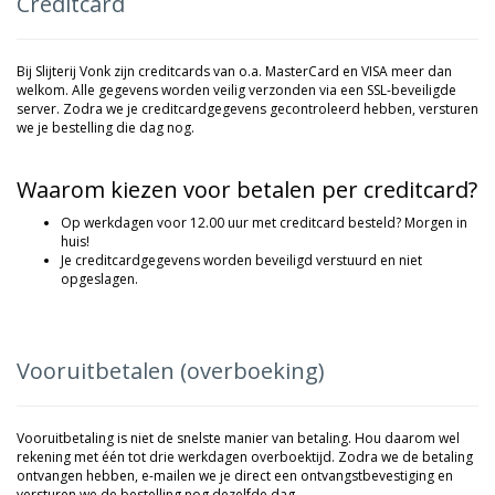
Creditcard
Bij Slijterij Vonk zijn creditcards van o.a. MasterCard en VISA meer dan
welkom. Alle gegevens worden veilig verzonden via een SSL-beveiligde
server. Zodra we je creditcardgegevens gecontroleerd hebben, versturen
we je bestelling die dag nog.
Waarom kiezen voor betalen per creditcard?
Op werkdagen voor 12.00 uur met creditcard besteld? Morgen in
huis!
Je creditcardgegevens worden beveiligd verstuurd en niet
opgeslagen.
Vooruitbetalen (overboeking)
Vooruitbetaling is niet de snelste manier van betaling. Hou daarom wel
rekening met één tot drie werkdagen overboektijd. Zodra we de betaling
ontvangen hebben, e-mailen we je direct een ontvangstbevestiging en
versturen we de bestelling nog dezelfde dag.