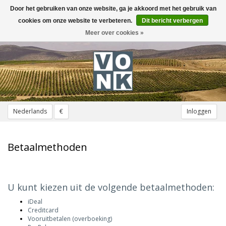
Door het gebruiken van onze website, ga je akkoord met het gebruik van
Toggle
navigation
cookies om onze website te verbeteren.
Dit bericht verbergen
Meer over cookies »
Nederlands
€
Inloggen
Betaalmethoden
U kunt kiezen uit de volgende betaalmethoden:
iDeal
Creditcard
Vooruitbetalen (overboeking)