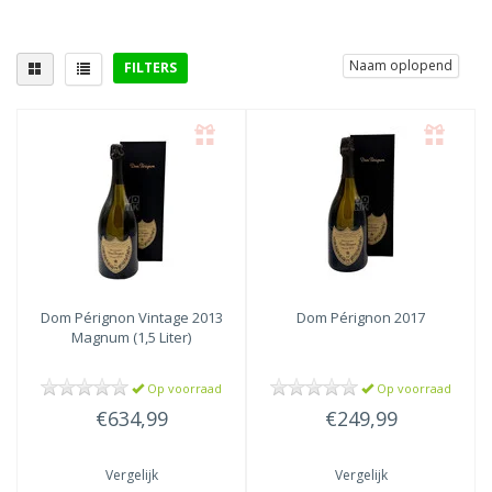
Naam oplopend
FILTERS
Lekker bij
Salades
(1)
Aperitief
(1)
Dom Pérignon
Vintage 2013
Dom Pérignon
2017
Magnum (1,5 Liter)
Op voorraad
Op voorraad
€634,99
€249,99
Vergelijk
Vergelijk