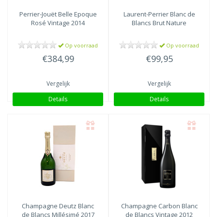
Perrier-Jouët
Belle Epoque
Laurent-Perrier
Blanc de
Rosé Vintage 2014
Blancs Brut Nature
Op voorraad
Op voorraad
€384,99
€99,95
Vergelijk
Vergelijk
Details
Details
Champagne Deutz
Blanc
Champagne Carbon
Blanc
de Blancs Millésimé 2017
de Blancs Vintage 2012