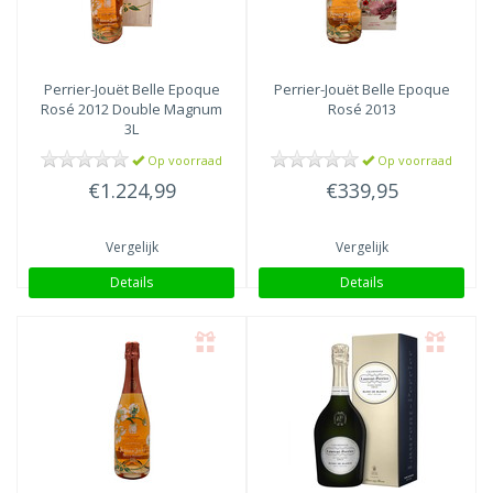
Perrier-Jouët
Belle Epoque
Perrier-Jouët
Belle Epoque
Rosé 2012 Double Magnum
Rosé 2013
3L
Op voorraad
Op voorraad
€1.224,99
€339,95
Vergelijk
Vergelijk
Details
Details