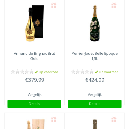
Armand de Brignac Brut
Perrier-Jouët
Belle Epoque
Gold
1,5L
Op voorraad
Op voorraad
€379,99
€424,99
Vergelijk
Vergelijk
Details
Details