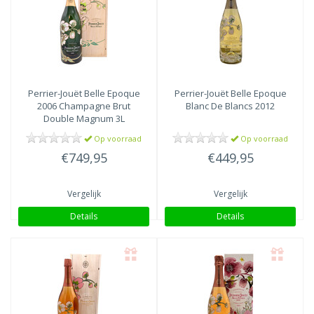
Perrier-Jouët
Belle Epoque
Perrier-Jouët
Belle Epoque
2006 Champagne Brut
Blanc De Blancs 2012
Double Magnum 3L
Op voorraad
Op voorraad
€749,95
€449,95
Vergelijk
Vergelijk
Details
Details