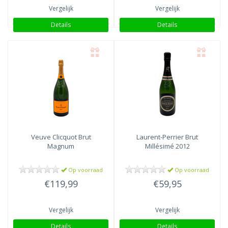
Vergelijk
Vergelijk
Details
Details
Veuve Clicquot
Brut
Laurent-Perrier
Brut
Magnum
Millésimé 2012
Op voorraad
Op voorraad
€119,99
€59,95
Vergelijk
Vergelijk
Details
Details