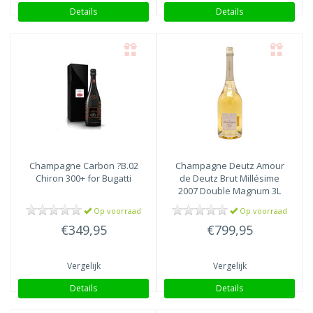
Details
Details
Champagne Carbon
?B.02
Champagne Deutz
Amour
Chiron 300+ for Bugatti
de Deutz Brut Millésime
2007 Double Magnum 3L
Op voorraad
Op voorraad
€349,95
€799,95
Vergelijk
Vergelijk
Details
Details