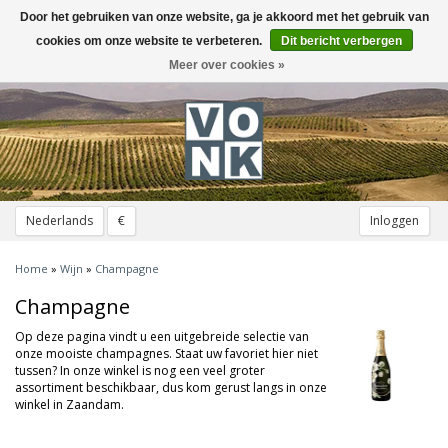
Door het gebruiken van onze website, ga je akkoord met het gebruik van
Toggle
navigation
cookies om onze website te verbeteren.
Dit bericht verbergen
Meer over cookies »
Nederlands
€
Inloggen
Home
»
Wijn
»
Champagne
Champagne
Op deze pagina vindt u een uitgebreide selectie van
onze mooiste champagnes. Staat uw favoriet hier niet
tussen? In onze winkel is nog een veel groter
assortiment beschikbaar, dus kom gerust langs in onze
winkel in Zaandam.