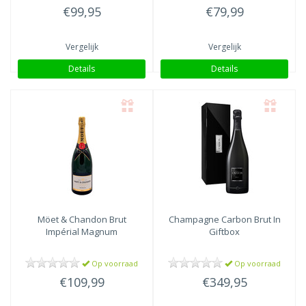
€99,95
€79,99
Vergelijk
Vergelijk
Details
Details
Möet & Chandon
Brut
Champagne Carbon
Brut In
Impérial Magnum
Giftbox
Op voorraad
Op voorraad
€109,99
€349,95