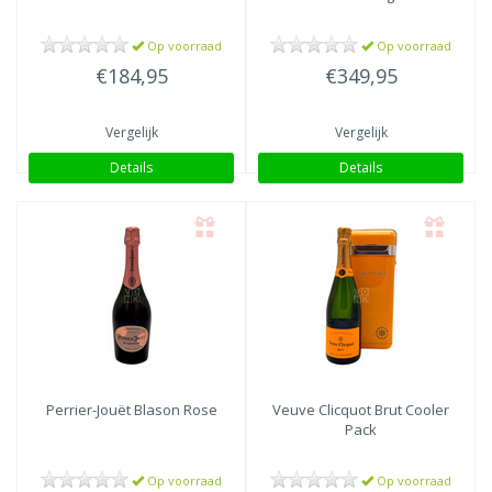
Op voorraad
Op voorraad
€184,95
€349,95
Vergelijk
Vergelijk
Details
Details
Perrier-Jouët
Blason Rose
Veuve Clicquot
Brut Cooler
Pack
Op voorraad
Op voorraad