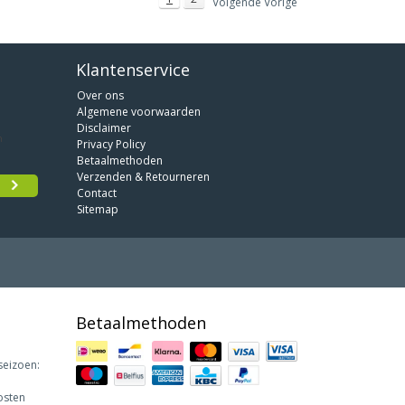
Volgende Vorige
Klantenservice
Over ons
Algemene voorwaarden
Disclaimer
Privacy Policy
Betaalmethoden
Verzenden & Retourneren
Contact
Sitemap
Betaalmethoden
seizoen:
osten