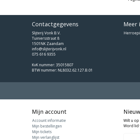
Contactgegevens
Meer 
Slijterij Vonk B.V.
Herroepi
Tuiniersstraat 8
1501NK Zaandam
info@slijterijvonk.nl
075 616 9355
KvK nummer: 35015807
BTW nummer: NL8032.62.127.B.01
Mijn account
Nieuw
Account informatie
Wilt u op
Word lid 
Mijn bestellingen
Mijn tickets
Mijn verlanglijst