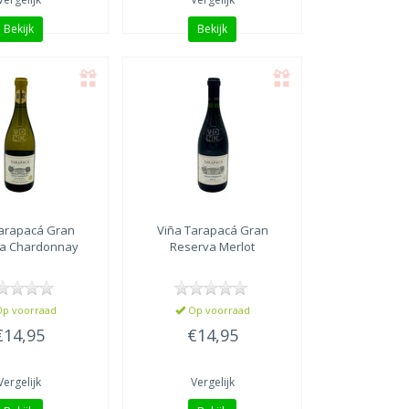
Bekijk
Bekijk
Tarapacá
Gran
Viña Tarapacá
Gran
a Chardonnay
Reserva Merlot
p voorraad
Op voorraad
€14,95
€14,95
Vergelijk
Vergelijk