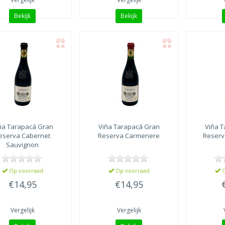
Bekijk
Bekijk
ña Tarapacá
Gran
Viña Tarapacá
Gran
Viña 
eserva Cabernet
Reserva Carmenere
Reserv
Sauvignon
Op voorraad
Op voorraad
O
€14,95
€14,95
Vergelijk
Vergelijk