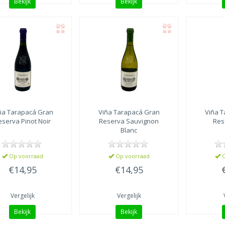
Bekijk
Bekijk
ña Tarapacá
Gran
Viña Tarapacá
Gran
Viña 
eserva Pinot Noir
Reserva Sauvignon
Res
Blanc
Op voorraad
Op voorraad
O
€14,95
€14,95
Vergelijk
Vergelijk
Bekijk
Bekijk