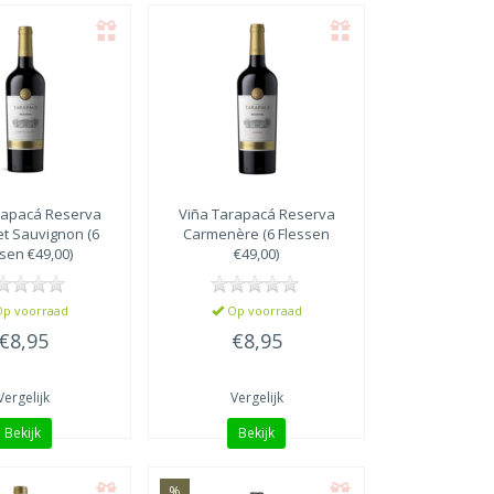
rapacá
Reserva
Viña Tarapacá
Reserva
t Sauvignon (6
Carmenère (6 Flessen
sen €49,00)
€49,00)
p voorraad
Op voorraad
€8,95
€8,95
Vergelijk
Vergelijk
Bekijk
Bekijk
%