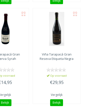
Bekijk
Bekijk
Tarapacá
Gran
Viña Tarapacá
Gran
erva Syrah
Reseva Etiqueta Negra
p voorraad
Op voorraad
€14,95
€29,95
Vergelijk
Vergelijk
Bekijk
Bekijk