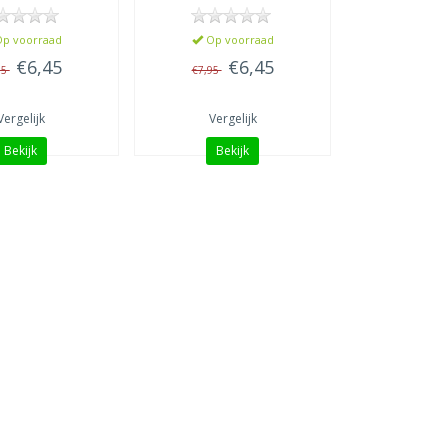
p voorraad
Op voorraad
€6,45
€6,45
95
€7,95
Vergelijk
Vergelijk
Bekijk
Bekijk