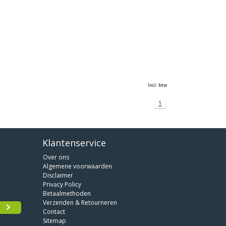
Incl. btw
1
Klantenservice
Over ons
Algemene voorwaarden
Disclaimer
Privacy Policy
Betaalmethoden
Verzenden & Retourneren
Contact
Sitemap