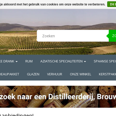
 je akkoord met het gebruik van cookies om onze website te verbeteren.
Dit 
Z
KE DRANK
RUM
AZIATISCHE SPECIALITEITEN
SPAANSE SPEC
DEAUPAKKET
GLAZEN
VERHUUR
ONZE WINKEL
KERSTPAK
Aanbiedingen!