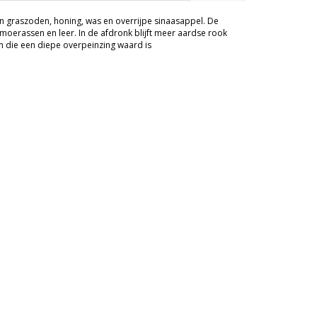
 van graszoden, honing, was en overrijpe sinaasappel. De
moerassen en leer. In de afdronk blijft meer aardse rook
ram die een diepe overpeinzing waard is