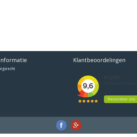
informatie
Klantbeoordelingen
ngsrecht