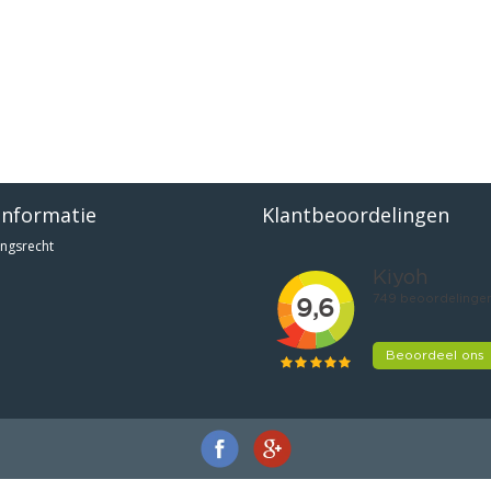
informatie
Klantbeoordelingen
ngsrecht