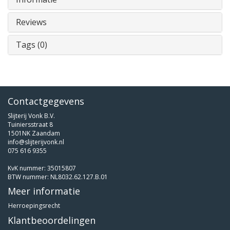
Reviews
Tags (0)
Contactgegevens
Slijterij Vonk B.V.
Tuiniersstraat 8
1501NK Zaandam
info@slijterijvonk.nl
075 616 9355
KvK nummer: 35015807
BTW nummer: NL8032.62.127.B.01
Meer informatie
Herroepingsrecht
Klantbeoordelingen