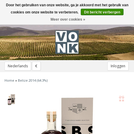
Door het gebruiken van onze website, ga je akkoord met het gebruik van
Toggle
navigation
cookies om onze website te verbeteren.
Dit bericht verbergen
Meer over cookies »
Nederlands
€
Inloggen
Home
»
Belize 2014 (64.3%)