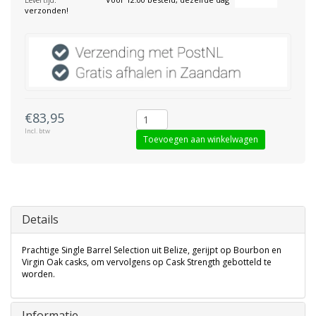
verzonden!
€83,95
Incl. btw
Toevoegen aan winkelwagen
Details
Prachtige Single Barrel Selection uit Belize, gerijpt op Bourbon en
Virgin Oak casks, om vervolgens op Cask Strength gebotteld te
worden.
Informatie