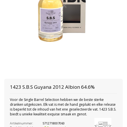
1423 S.B.S
Guyana 2012 Albion 64.6%
Voor de Single Barrel Selection hebben we de beste sterke
dranken uitgekozen. Elk vat is met de hand geplukt en elke release
is beperkt tot de inhoud van het ene geselecteerde vat. 1423 S.B.S.
biedt u unieke kwaliteit exquise smaak en genot.
Artikelnummer:
5712718007060