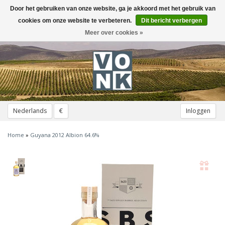
Door het gebruiken van onze website, ga je akkoord met het gebruik van
Toggle
navigation
cookies om onze website te verbeteren.
Dit bericht verbergen
Meer over cookies »
Nederlands
€
Inloggen
Home
»
Guyana 2012 Albion 64.6%