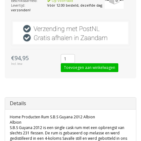
Beschikbaarheid:
Op voorraad
Levertijd:
Vóór 12:00 besteld, dezelfde dag
verzonden!
€94,95
Incl. btw
Toevoegen aan winkelwagen
Details
Home Producten Rum S.B.S Guyana 2012 Albion
Albion
S.B.S Guyana 2012 is een single cask rum met een opbrengst van
slechts 231 flessen. De rum is gebaseerd op melasse en werd
gedistilleerd in een 4-koloms Savalle still en werd gebotteld in ons