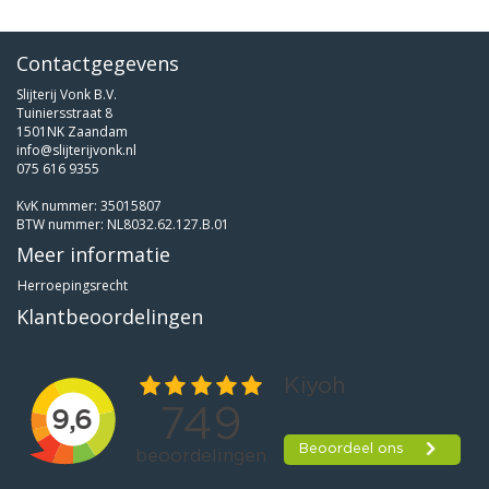
Contactgegevens
Slijterij Vonk B.V.
Tuiniersstraat 8
1501NK Zaandam
info@slijterijvonk.nl
075 616 9355
KvK nummer: 35015807
BTW nummer: NL8032.62.127.B.01
Meer informatie
Herroepingsrecht
Klantbeoordelingen