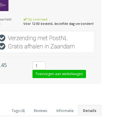
aarheid:
Op voorraad
:
Vóór 12:00 besteld, dezelfde dag verzonden!
,45
Tags (4)
Reviews
Informatie
Details