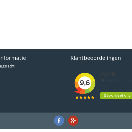
informatie
Klantbeoordelingen
ngsrecht