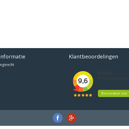
informatie
Klantbeoordelingen
ngsrecht