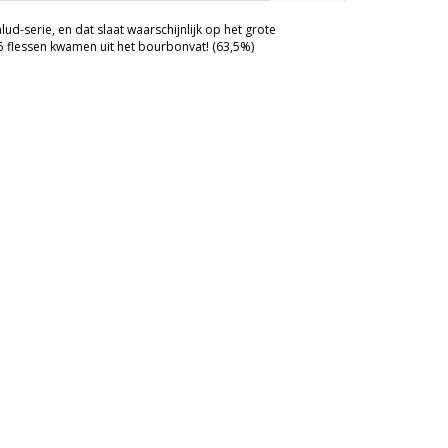
lud-serie, en dat slaat waarschijnlijk op het grote
5 flessen kwamen uit het bourbonvat! (63,5%)