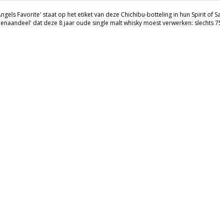
ngels Favorite' staat op het etiket van deze Chichibu-botteling in hun Spirit of Sa
lenaandeel' dat deze 8 jaar oude single malt whisky moest verwerken: slechts 7