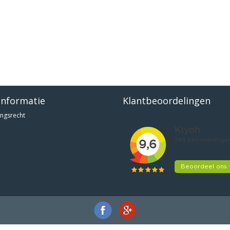
informatie
Klantbeoordelingen
ngsrecht