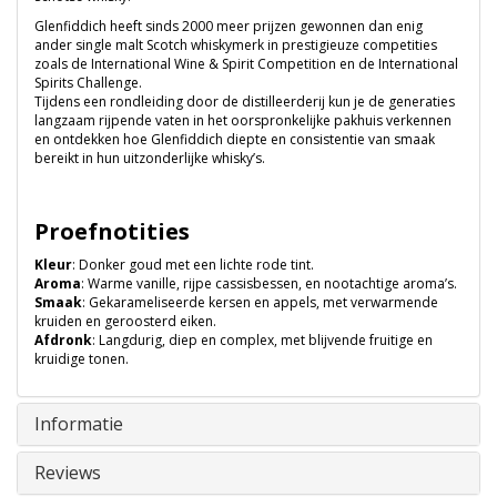
Glenfiddich heeft sinds 2000 meer prijzen gewonnen dan enig
ander single malt Scotch whiskymerk in prestigieuze competities
zoals de International Wine & Spirit Competition en de International
Spirits Challenge.
Tijdens een rondleiding door de distilleerderij kun je de generaties
langzaam rijpende vaten in het oorspronkelijke pakhuis verkennen
en ontdekken hoe Glenfiddich diepte en consistentie van smaak
bereikt in hun uitzonderlijke whisky’s.
Proefnotities
Kleur
: Donker goud met een lichte rode tint.
Aroma
: Warme vanille, rijpe cassisbessen, en nootachtige aroma’s.
Smaak
: Gekarameliseerde kersen en appels, met verwarmende
kruiden en geroosterd eiken.
Afdronk
: Langdurig, diep en complex, met blijvende fruitige en
kruidige tonen.
Informatie
Reviews