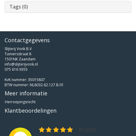
Tags (0)
Contactgegevens
Slijterij Vonk B.V.
Tuiniersstraat 8
1501NK Zaandam
info@slijterijvonk.nl
075 616 9355
KvK nummer: 35015807
BTW nummer: NL8032.62.127.B.01
Meer informatie
Herroepingsrecht
Klantbeoordelingen