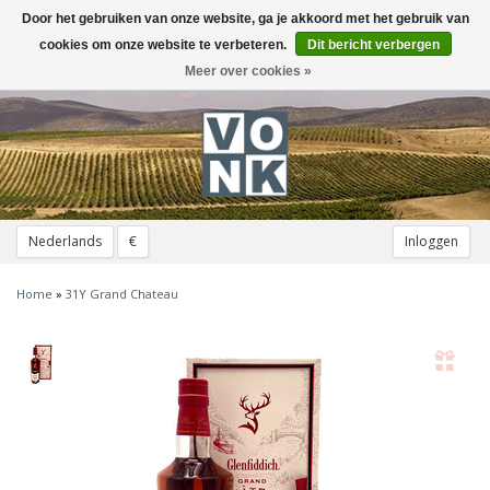
Door het gebruiken van onze website, ga je akkoord met het gebruik van
Toggle
navigation
cookies om onze website te verbeteren.
Dit bericht verbergen
Meer over cookies »
Nederlands
€
Inloggen
Home
»
31Y Grand Chateau