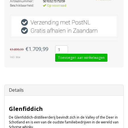
Artikelnummer:
5010327375359
Beschikbaarheid:
Op voorraad
€1.709,99
€1.899,99
Incl. btw
Toevoegen aan winkelwagen
Details
Glenfiddich
De Glenfiddich-distilleerderij bevindt zich in de Valley of the Deer in
Schotland en is een van de oudste familiebedrijven in de wereld van
Schotse whisky.