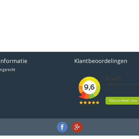
informatie
Klantbeoordelingen
ngsrecht