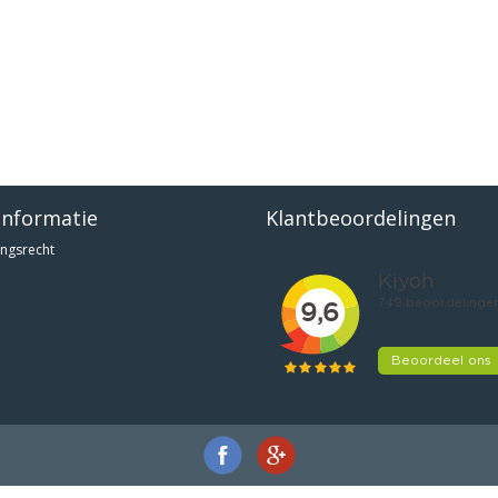
informatie
Klantbeoordelingen
ngsrecht