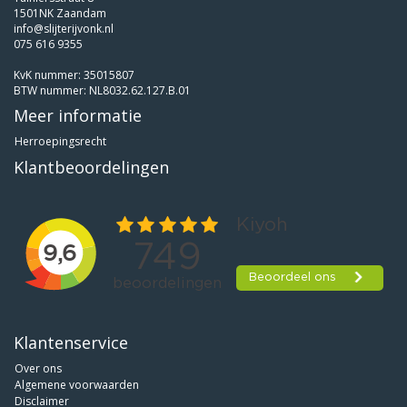
1501NK Zaandam
info@slijterijvonk.nl
075 616 9355
KvK nummer: 35015807
BTW nummer: NL8032.62.127.B.01
Meer informatie
Herroepingsrecht
Klantbeoordelingen
Klantenservice
Over ons
Algemene voorwaarden
Disclaimer