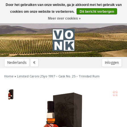
Door het gebruiken van onze website, ga je akkoord met het gebruik van
Toggle
navigation
cookies om onze website te verbeteren.
Dit bericht verbergen
Meer over cookies »
Nederlands
€
Inloggen
Home
»
Limited Caroni 25yo 1997 – Cask No. 25 – Trinidad Rum