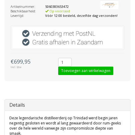
Artikelnummer:
5060383653472
Beschikbaarheid:
Op voorraad
Levertijd:
Vóór 12:00 besteld, dezelfde dag verzonden!
€699,95
Incl. btw
Toevoegen aan winkelwagen
Details
Deze legendarische distilleerderij op Trinidad werd begin jaren
negentig gesloten en wordt al lang gewaardeerd door rum-geeks
over de hele wereld vanwege zijn compromisloze diepte van
smaak.