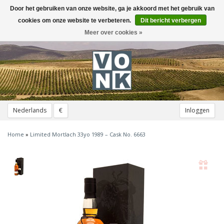
Door het gebruiken van onze website, ga je akkoord met het gebruik van
Toggle
navigation
cookies om onze website te verbeteren.
Dit bericht verbergen
Meer over cookies »
Nederlands
€
Inloggen
Home
»
Limited Mortlach 33yo 1989 – Cask No. 6663