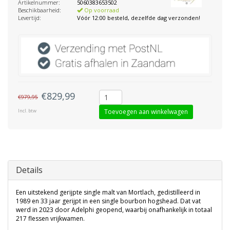
Artikelnummer:
5060383653502
Beschikbaarheid:
Op voorraad
Levertijd:
Vóór 12:00 besteld, dezelfde dag verzonden!
€829,99
€979,95
Incl. btw
Toevoegen aan winkelwagen
Details
Een uitstekend gerijpte single malt van Mortlach, gedistilleerd in
1989 en 33 jaar gerijpt in een single bourbon hogshead. Dat vat
werd in 2023 door Adelphi geopend, waarbij onafhankelijk in totaal
217 flessen vrijkwamen.