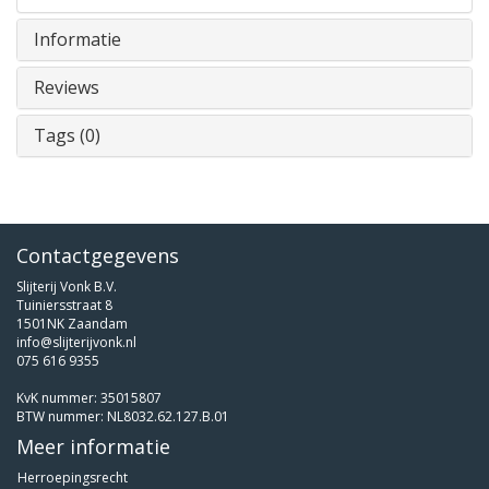
Informatie
Reviews
Tags (0)
Contactgegevens
Slijterij Vonk B.V.
Tuiniersstraat 8
1501NK Zaandam
info@slijterijvonk.nl
075 616 9355
KvK nummer: 35015807
BTW nummer: NL8032.62.127.B.01
Meer informatie
Herroepingsrecht