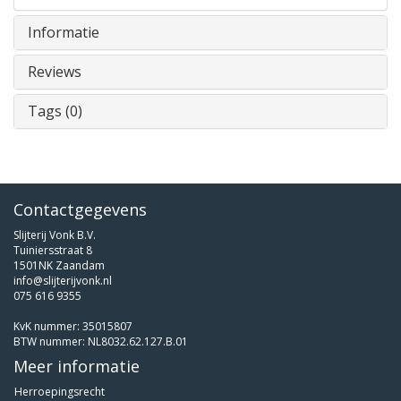
Informatie
Reviews
Tags (0)
Contactgegevens
Slijterij Vonk B.V.
Tuiniersstraat 8
1501NK Zaandam
info@slijterijvonk.nl
075 616 9355
KvK nummer: 35015807
BTW nummer: NL8032.62.127.B.01
Meer informatie
Herroepingsrecht