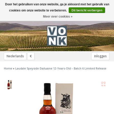
Door het gebruiken van onze website, ga je akkoord met het gebruik van
Toggle
navigation
cookies om onze website te verbeteren.
Dit bericht verbergen
Meer over cookies »
Nederlands
€
Inloggen
Home
»
Laudale Speyside Dailuaine 12-Years-Old – Batch 6 Limited Release