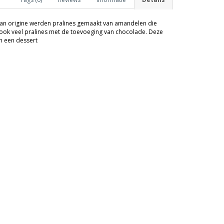
an origine werden pralines gemaakt van amandelen die
ook veel pralines met de toevoeging van chocolade. Deze
an een dessert