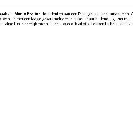
maak van
Monin Praline
doet denken aan een Frans gebakje met amandelen. V
t werden met een laagje gekarameliseerde suiker, maar hedendaags ziet men 
Praline kun je heerlijk mixen in een koffiecocktail of gebruiken bij het maken v