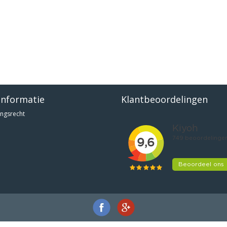
informatie
Klantbeoordelingen
ngsrecht