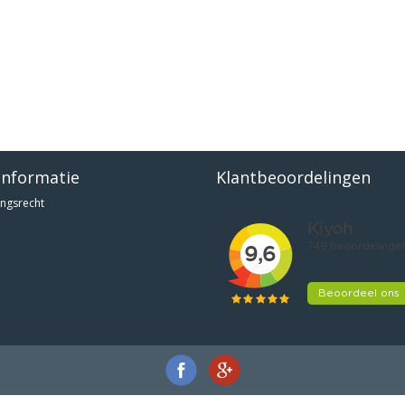
informatie
Klantbeoordelingen
ngsrecht