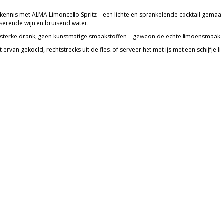
kennis met ALMA Limoncello Spritz – een lichte en sprankelende cocktail gema
erende wijn en bruisend water.
sterke drank, geen kunstmatige smaakstoffen – gewoon de echte limoensmaak e
 ervan gekoeld, rechtstreeks uit de fles, of serveer het met ijs met een schijfje