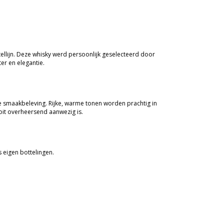
ellijn. Deze whisky werd persoonlijk geselecteerd door
er en elegantie.
e smaakbeleving. Rijke, warme tonen worden prachtig in
oit overheersend aanwezig is.
 eigen bottelingen.