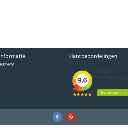
informatie
Klantbeoordelingen
ngsrecht