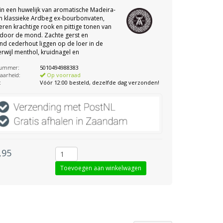
 in een huwelijk van aromatische Madeira-
n klassieke Ardbeg ex-bourbonvaten,
ren krachtige rook en pittige tonen van
 door de mond. Zachte gerst en
d cederhout liggen op de loer in de
terwijl menthol, kruidnagel en
nummer:
5010494988383
aarheid:
Op voorraad
:
Vóór 12:00 besteld, dezelfde dag verzonden!
,95