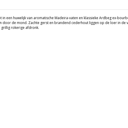
pt in een huwelijk van aromatische Madeira-vaten en klassieke Ardbeg ex-bourb
n door de mond. Zachte gerst en brandend cederhout liggen op de loer in de v
 grillig rokerige afdronk.