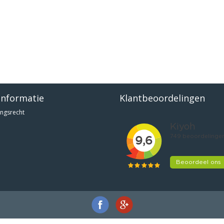
informatie
Klantbeoordelingen
ngsrecht