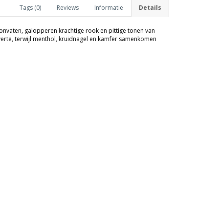
Tags (0)
Reviews
Informatie
Details
onvaten, galopperen krachtige rook en pittige tonen van
erte, terwijl menthol, kruidnagel en kamfer samenkomen