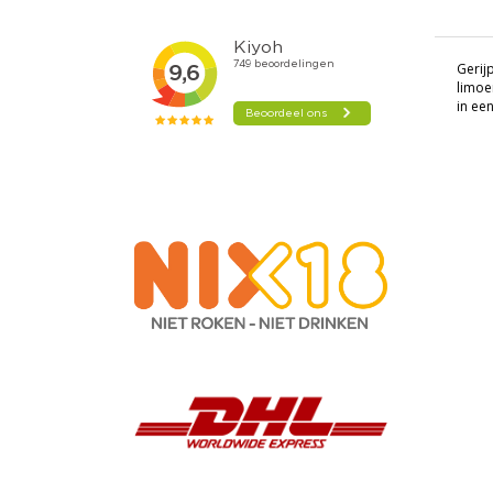
Gerij
limoe
in een