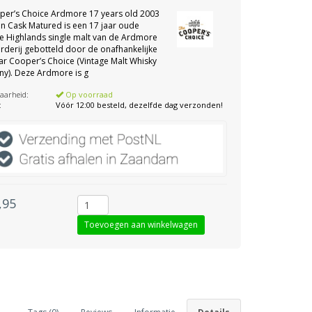
per’s Choice Ardmore 17 years old 2003
 Cask Matured is een 17 jaar oude
e Highlands single malt van de Ardmore
eerderij gebotteld door de onafhankelijke
ar Cooper’s Choice (Vintage Malt Whisky
y). Deze Ardmore is g
aarheid:
Op voorraad
:
Vóór 12:00 besteld, dezelfde dag verzonden!
,95