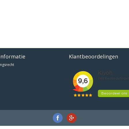
informatie
Klantbeoordelingen
ngsrecht