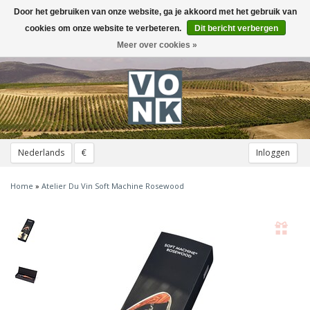
Door het gebruiken van onze website, ga je akkoord met het gebruik van
Toggle
navigation
cookies om onze website te verbeteren.
Dit bericht verbergen
Meer over cookies »
Nederlands
€
Inloggen
Home
»
Atelier Du Vin Soft Machine Rosewood