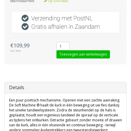
Beschikbaarheid:
Op voorraad
€109,99
Incl. btw
Toevoegen aan winkelwagen
Details
Een puur poëtisch mechanisme. Openen met een zachte aanraking.
De Soft Machine ® haalt de kurk in één beweging uit uw fles dankzij
het unieke tandwielsysteem. Zodra de steunhendel op de hals is
geplaatst, houdt een ingenieus tandwiel de spiraal op de verticale
as tijdens het ontkurken. Extractie gebeurt zonder moeite of draaien
van de kurk, alles in één vloeiende en continue beweging - terwijl
andere sommelier-kurkentrekkers een tweestapsbewerking