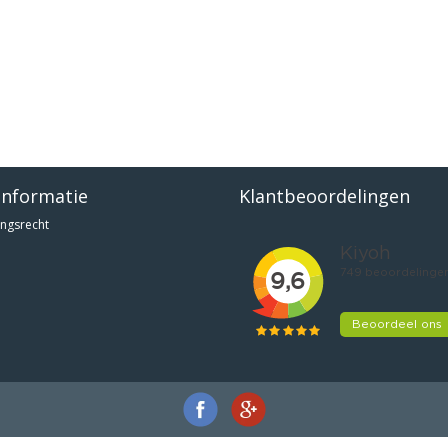
informatie
Klantbeoordelingen
ngsrecht