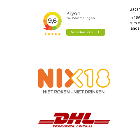
Bacar
In 18
rum d
lande