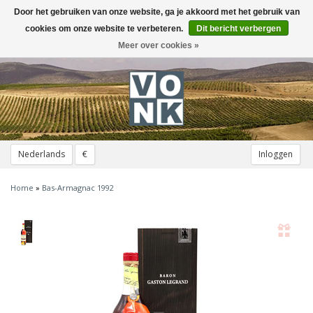
Door het gebruiken van onze website, ga je akkoord met het gebruik van
Toggle
navigation
cookies om onze website te verbeteren.
Dit bericht verbergen
Meer over cookies »
Nederlands
€
Inloggen
Home
»
Bas-Armagnac 1992