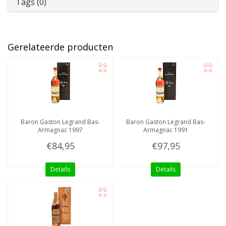
Tags (0)
Gerelateerde producten
Baron Gaston Legrand
Bas-
Baron Gaston Legrand
Bas-
Armagnac 1997
Armagnac 1991
€84,95
€97,95
Details
Details