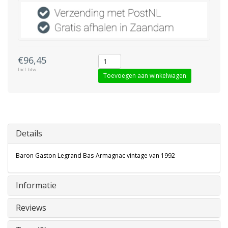
€96,45
Incl. btw
Toevoegen aan winkelwagen
Details
Baron Gaston Legrand Bas-Armagnac vintage van 1992
Informatie
Reviews