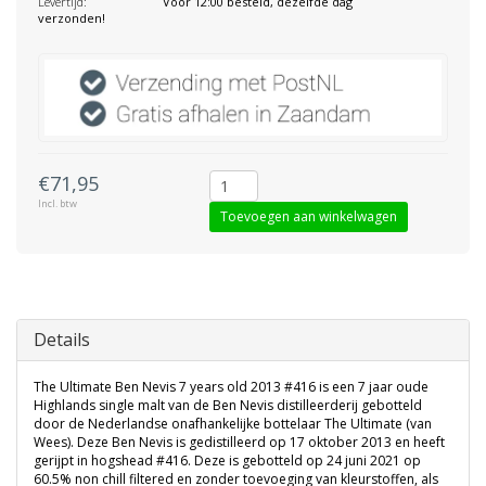
Levertijd:
Vóór 12:00 besteld, dezelfde dag
verzonden!
€71,95
Incl. btw
Toevoegen aan winkelwagen
Details
The Ultimate Ben Nevis 7 years old 2013 #416 is een 7 jaar oude
Highlands single malt van de Ben Nevis distilleerderij gebotteld
door de Nederlandse onafhankelijke bottelaar The Ultimate (van
Wees). Deze Ben Nevis is gedistilleerd op 17 oktober 2013 en heeft
gerijpt in hogshead #416. Deze is gebotteld op 24 juni 2021 op
60.5% non chill filtered en zonder toevoeging van kleurstoffen, als