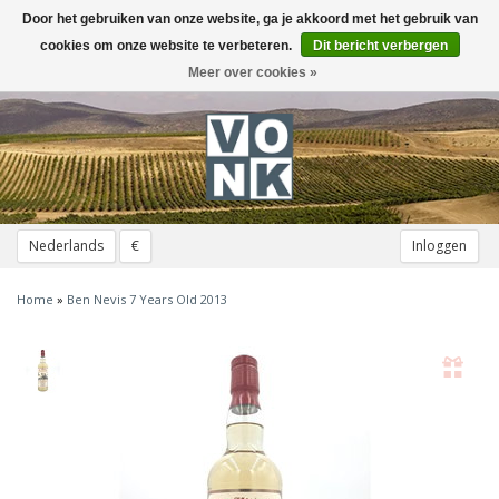
Door het gebruiken van onze website, ga je akkoord met het gebruik van
Toggle
navigation
cookies om onze website te verbeteren.
Dit bericht verbergen
Meer over cookies »
Nederlands
€
Inloggen
Home
»
Ben Nevis 7 Years Old 2013