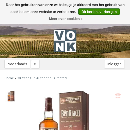
Door het gebruiken van onze website, ga je akkoord met het gebruik van
Toggle
navigation
cookies om onze website te verbeteren.
Dit bericht verbergen
Meer over cookies »
Nederlands
€
Inloggen
Home
»
30 Year Old Authenticus Peated