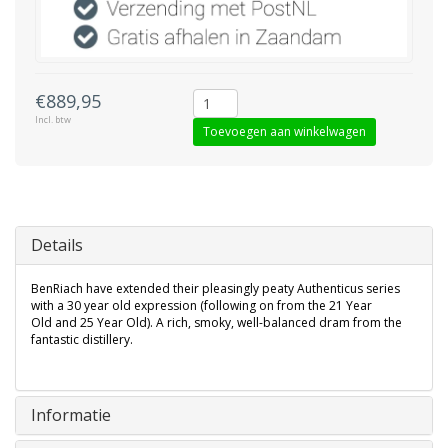
€889,95
Incl. btw
Toevoegen aan winkelwagen
Details
BenRiach have extended their pleasingly peaty Authenticus series
with a 30 year old expression (following on from the 21 Year
Old and 25 Year Old). A rich, smoky, well-balanced dram from the
fantastic distillery.
Informatie