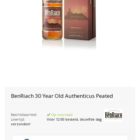
BenRiach
30 Year Old Authenticus Peated
Beschikbaarheid:
Op voorraad
Levertijd:
Vóór 12:00 besteld, dezelfde dag
verzonden!