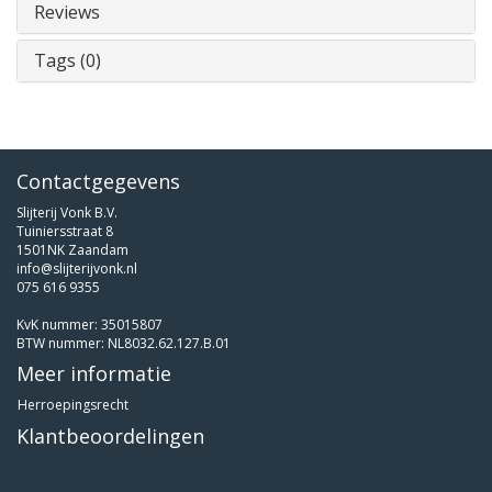
Reviews
Tags (0)
Contactgegevens
Slijterij Vonk B.V.
Tuiniersstraat 8
1501NK Zaandam
info@slijterijvonk.nl
075 616 9355
KvK nummer: 35015807
BTW nummer: NL8032.62.127.B.01
Meer informatie
Herroepingsrecht
Klantbeoordelingen