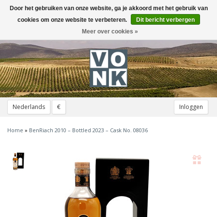
Door het gebruiken van onze website, ga je akkoord met het gebruik van
Toggle
navigation
cookies om onze website te verbeteren.
Dit bericht verbergen
Meer over cookies »
Nederlands
€
Inloggen
Home
»
BenRiach 2010 – Bottled 2023 – Cask No. 08036