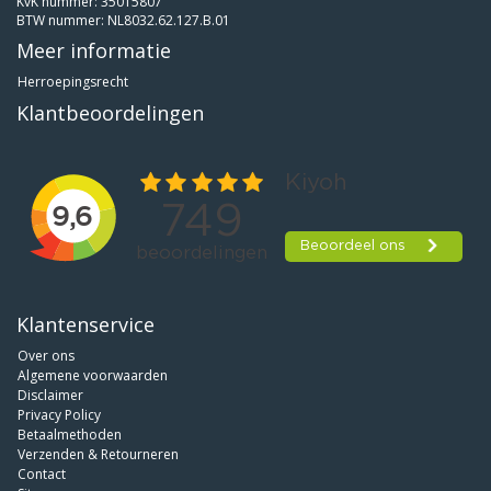
KvK nummer: 35015807
BTW nummer: NL8032.62.127.B.01
Meer informatie
Herroepingsrecht
Klantbeoordelingen
Klantenservice
Over ons
Algemene voorwaarden
Disclaimer
Privacy Policy
Betaalmethoden
Verzenden & Retourneren
Contact