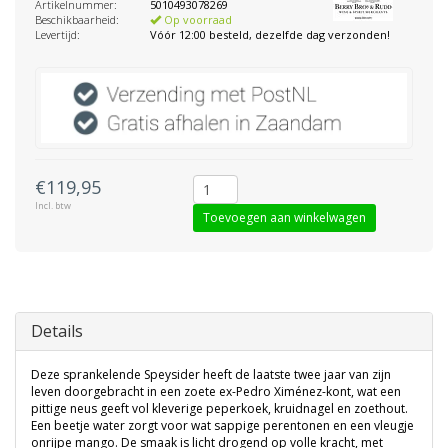
Artikelnummer:
5010493078269
Beschikbaarheid:
Op voorraad
Levertijd:
Vóór 12:00 besteld, dezelfde dag verzonden!
€119,95
Incl. btw
Toevoegen aan winkelwagen
Details
Deze sprankelende Speysider heeft de laatste twee jaar van zijn
leven doorgebracht in een zoete ex-Pedro Ximénez-kont, wat een
pittige neus geeft vol kleverige peperkoek, kruidnagel en zoethout.
Een beetje water zorgt voor wat sappige perentonen en een vleugje
onrijpe mango. De smaak is licht drogend op volle kracht, met