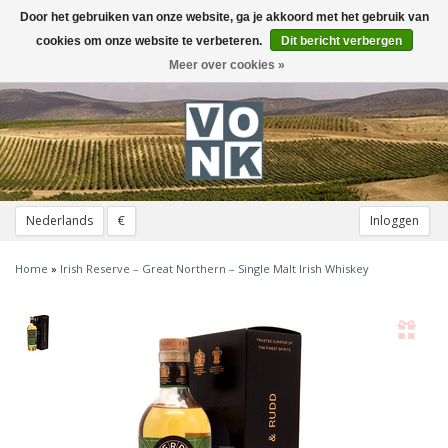
Door het gebruiken van onze website, ga je akkoord met het gebruik van
Toggle
navigation
cookies om onze website te verbeteren.
Dit bericht verbergen
Meer over cookies »
Nederlands
€
Inloggen
Home
»
Irish Reserve – Great Northern – Single Malt Irish Whiskey