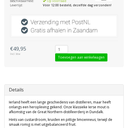
Beschikbaarheid:
Op voorraad
Levertijd:
Vóór 12:00 besteld, dezelfde dag verzonden!
€49,95
Incl. btw
Toevoegen aan winkelwagen
Details
Ierland heeft een lange geschiedenis van distilleren, maar heeft
onlangs een heropleving gekend. Onze klassieke Ierse mout is
afkomstig van de Great Northern-distilleerderij in Dundalk.
Hints van custardroom, kruiden en pittige limoenneus; terwijl de
smaak romig is met uitgebalanceerd fruit.