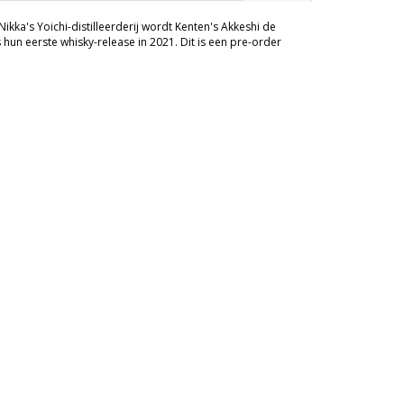
ikka's Yoichi-distilleerderij wordt Kenten's Akkeshi de
hun eerste whisky-release in 2021. Dit is een pre-order