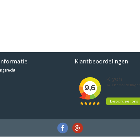
informatie
Klantbeoordelingen
ngsrecht