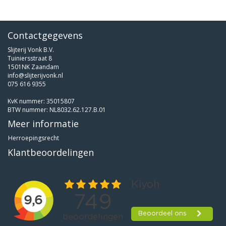
Contactgegevens
Slijterij Vonk B.V.
Tuiniersstraat 8
1501NK Zaandam
info@slijterijvonk.nl
075 616 9355
KvK nummer: 35015807
BTW nummer: NL8032.62.127.B.01
Meer informatie
Herroepingsrecht
Klantbeoordelingen