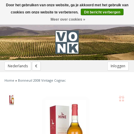
Door het gebruiken van onze website, ga je akkoord met het gebruik van
Toggle
navigation
cookies om onze website te verbeteren.
Dit bericht verbergen
Meer over cookies »
Nederlands
€
Inloggen
Home
»
Bonneuil 2008 Vintage Cognac