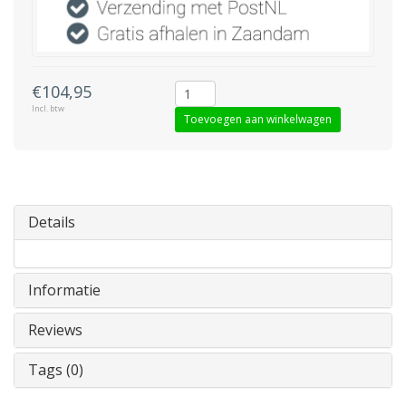
€104,95
Incl. btw
Toevoegen aan winkelwagen
Details
Informatie
Reviews
Tags (0)