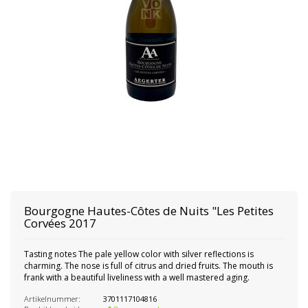
Bourgogne Hautes-Côtes de Nuits "Les Petites
Corvées 2017
Tasting notes The pale yellow color with silver reflections is
charming. The nose is full of citrus and dried fruits. The mouth is
frank with a beautiful liveliness with a well mastered aging.
Artikelnummer:
3701117104816