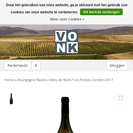
Door het gebruiken van onze website, ga je akkoord met het gebruik van
Toggle
navigation
cookies om onze website te verbeteren.
Dit bericht verbergen
Meer over cookies »
Nederlands
€
Inloggen
Home
»
Bourgogne Hautes-Côtes de Nuits "Les Petites Corvées 2017