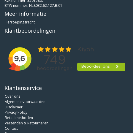
KvK nummer: 35015807
BTW nummer: NL8032.62.127.B.01
Meer informatie
Herroepingsrecht
Klantbeoordelingen
Klantenservice
Over ons
Algemene voorwaarden
Disclaimer
Privacy Policy
Betaalmethoden
Verzenden & Retourneren
Contact