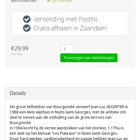
Beschikbaarheid:
Op voorraad
€29,99
Incl. btw
Toevoegen aan winkelwagen
Details
Als groot liefhebber van Bourgondië verwierf Jean-Luc AEGERTER in
1988 een klein wijnhuis in Nuits-Saint-Georges, met de ambitie om
deel te nemen aan de onthulling van de grote terroirs van
Bourgondië.
In 1994 kocht hij de eerste wijnstokken van het domein, 1,17ha in
één stuk op het klimaat "Les Plateaux" in Nuits-Saint-Georges.
Door hard werken, vastberadenheid en passie hebben Jean-Luc en