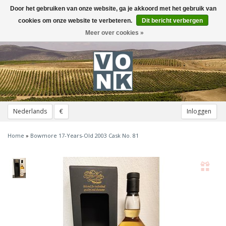
Door het gebruiken van onze website, ga je akkoord met het gebruik van
Toggle
navigation
cookies om onze website te verbeteren.
Dit bericht verbergen
Meer over cookies »
Nederlands
€
Inloggen
Home
»
Bowmore 17-Years-Old 2003 Cask No. 81