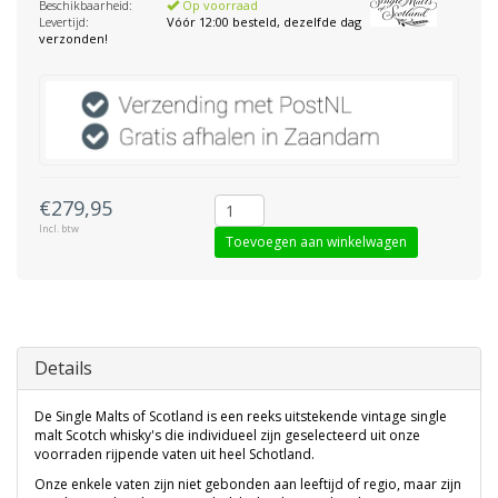
Beschikbaarheid:
Op voorraad
Levertijd:
Vóór 12:00 besteld, dezelfde dag
verzonden!
€279,95
Incl. btw
Toevoegen aan winkelwagen
Details
De Single Malts of Scotland is een reeks uitstekende vintage single
malt Scotch whisky's die individueel zijn geselecteerd uit onze
voorraden rijpende vaten uit heel Schotland.
Onze enkele vaten zijn niet gebonden aan leeftijd of regio, maar zijn