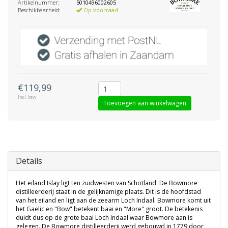
Artikelnummer:
5010496002605
Beschikbaarheid:
Op voorraad
€119,99
Incl. btw
Toevoegen aan winkelwagen
Details
Het eiland Islay ligt ten zuidwesten van Schotland. De Bowmore
distilleerderij staat in de gelijknamige plaats. Dit is de hoofdstad
van het eiland en ligt aan de zeearm Loch Indaal. Bowmore komt uit
het Gaelic en "Bow" betekent baai en "More" groot. De betekenis
duidt dus op de grote baai Loch Indaal waar Bowmore aan is
gelegen. De Bowmore distilleerderij werd gebouwd in 1779 door