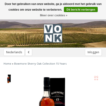
Door het gebruiken van onze website, ga je akkoord met het gebruik van
Toggle
navigation
cookies om onze website te verbeteren.
Dit bericht verbergen
Meer over cookies »
Nederlands
€
Inloggen
Home
»
Bowmore Sherry Oak Collection 15 Years