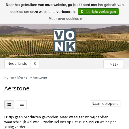
Door het gebruiken van onze website, ga je akkoord met het gebruik van
Toggle
navigation
cookies om onze website te verbeteren.
Dit bericht verbergen
Meer over cookies »
Nederlands
€
Inloggen
Home
»
Merken
»
Aerstone
Aerstone
Naam oplopend
Er zijn geen producten gevonden. Maar wees gerust, wij hebben
waarschijnlijk wel wat U zoekt! Bel ons op 075 616 9355 en we helpen u
graag verder!...