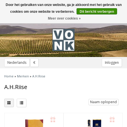
Door het gebruiken van onze website, ga je akkoord met het gebruik van
Toggle
navigation
cookies om onze website te verbeteren.
Dit bericht verbergen
Meer over cookies »
Nederlands
€
Inloggen
Home
»
Merken
»
A.H.Riise
A.H.Riise
Naam oplopend