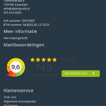
Tuiniersstraat 8
1501NK Zaandam
info@slijterijvonk.nl
075 616 9355
KvK nummer: 35015807
BTW nummer: NL8032.62.127.B.01
Meer informatie
Herroepingsrecht
Klantbeoordelingen
Klantenservice
Over ons
Algemene voorwaarden
Disclaimer