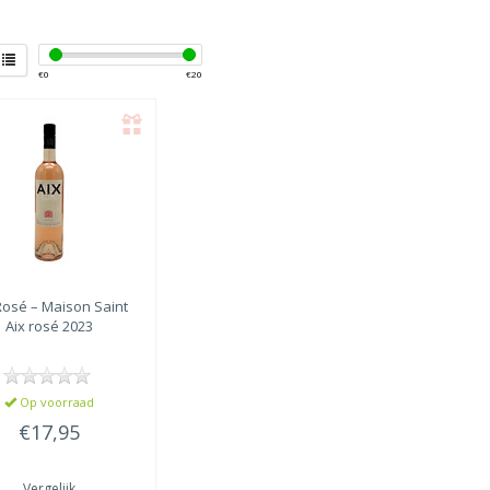
€
0
€
20
osé – Maison Saint
Aix rosé 2023
Op voorraad
€17,95
Vergelijk