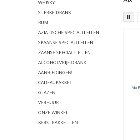
WHISKY
STERKE DRANK
RUM
AZIATISCHE SPECIALITEITEN
SPAANSE SPECIALITEITEN
ZAANSE SPECIALITEITEN
ALCOHOLVRIJE DRANK
AANBIEDINGEN!
CADEAUPAKKET
Aix
R
GLAZEN
VERHUUR
ONZE WINKEL
KERSTPAKKETTEN