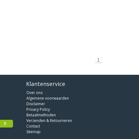
1
Klantenservice
Over ons
Algemene voorwaarden
Disclaimer
Privacy Policy
Betaalmethoden
Verzenden & Retourneren
Contact
Sitemap