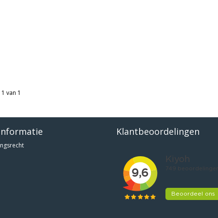
 1 van 1
informatie
Klantbeoordelingen
ngsrecht