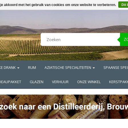
 je akkoord met het gebruik van cookies om onze website te verbeteren.
Dit 
Z
KE DRANK
RUM
AZIATISCHE SPECIALITEITEN
SPAANSE SPEC
DEAUPAKKET
GLAZEN
VERHUUR
ONZE WINKEL
KERSTPAK