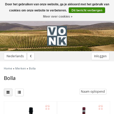
Door het gebruiken van onze website, ga je akkoord met het gebruik van
Toggle
navigation
cookies om onze website te verbeteren.
Dit bericht verbergen
Meer over cookies »
Nederlands
€
Inloggen
Home
»
Merken
»
Bolla
Bolla
Naam oplopend