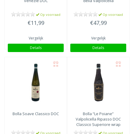
Venezie DOC
della Valpolicella
Op voorraad
Op voorraad
€11,99
€47,99
Vergelijk
Vergelijk
Details
Details
Bolla
Soave Classico DOC
Bolla
“Le Poiane”
Valpolicella Ripasso DOC
Classico Superiore wrap
Op voorraad
Op voorraad