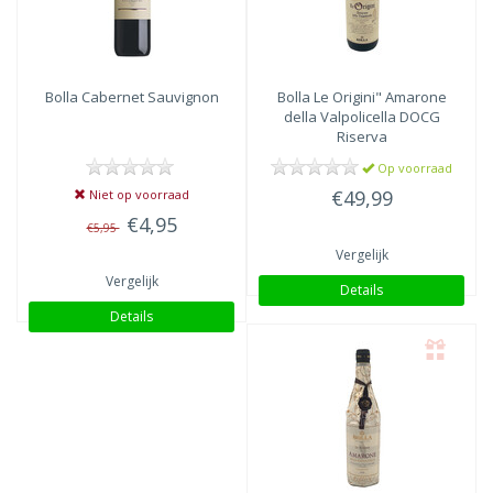
Bolla
Cabernet Sauvignon
Bolla
Le Origini" Amarone
della Valpolicella DOCG
Riserva
Op voorraad
€49,99
Niet op voorraad
€4,95
€5,95
Vergelijk
Vergelijk
Details
Details