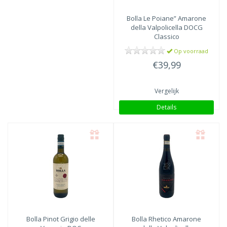
Bolla
Le Poiane” Amarone
della Valpolicella DOCG
Classico
Op voorraad
€39,99
Vergelijk
Details
Bolla
Pinot Grigio delle
Bolla
Rhetico Amarone